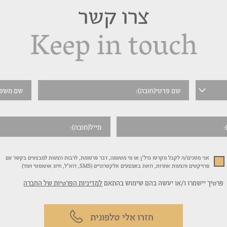
צרו קשר
Keep in touch
אני מסכים/ה לקבל מקרסו נדל"ן או מי מטעמה, דבר פרסומת, לרבות הצעות למבצעים בקשר עם
פרויקטים והצעות אחרות, וזאת באמצעים אלקטרוניים (SMS, דוא"ל, חיוג אוטומטי ועוד)
פרטיך יישמרו ו/או יעשה בהם שימוש בהתאם
למדיניות הפרטיות של החברה