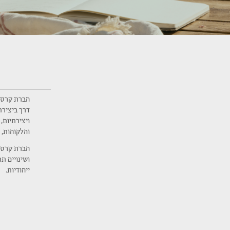
דרך ביצירת
ויצירתיות,
והלקוחות, 
חברת קרסו 
ושינויים תר
ייחודיות.